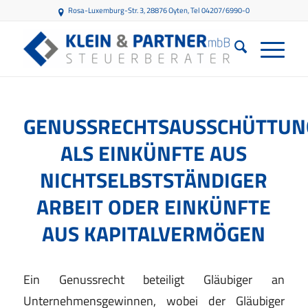
Rosa-Luxemburg-Str. 3, 28876 Oyten
, Tel 04207/6990-0
GENUSSRECHTSAUSSCHÜTTU
ALS EINKÜNFTE AUS
NICHTSELBSTSTÄNDIGER
ARBEIT ODER EINKÜNFTE
AUS KAPITALVERMÖGEN
Ein Genussrecht beteiligt Gläubiger an
Unternehmensgewinnen, wobei der Gläubiger