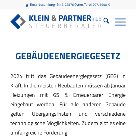
Rosa-Luxemburg-Str. 3, 28876 Oyten
, Tel 04207/6990-0
GEBÄUDEENERGIEGESETZ
2024 tritt das Gebäudeenergiegesetz (GEG) in
Kraft. In die meisten Neubauten müssen ab Januar
Heizungen mit 65 % Erneuerbarer Energie
eingebaut werden. Für alle anderen Gebäude
gelten Übergangsfristen und verschiedene
technologische Möglichkeiten. Zudem gibt es eine
umfangreiche Förderung.