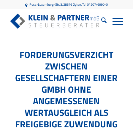
Rosa-Luxemburg-Str. 3, 28876 Oyten
, Tel 04207/6990-0
FORDERUNGSVERZICHT
ZWISCHEN
GESELLSCHAFTERN EINER
GMBH OHNE
ANGEMESSENEN
WERTAUSGLEICH ALS
FREIGEBIGE ZUWENDUNG