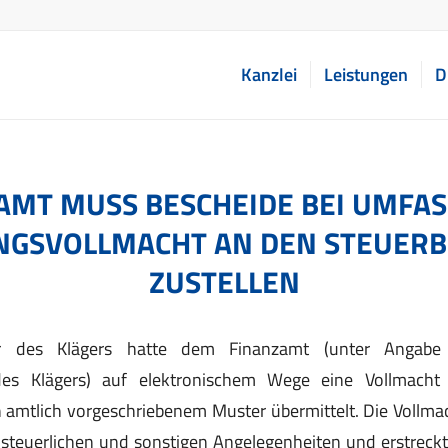
Kanzlei
Leistungen
D
AMT MUSS BESCHEIDE BEI UMFA
GSVOLLMACHT AN DEN STEUER
ZUSTELLEN
er des Klägers hatte dem Finanzamt (unter Angabe 
s Klägers) auf elektronischem Wege eine Vollmacht 
amtlich vorgeschriebenem Muster übermittelt. Die Vollmac
n steuerlichen und sonstigen Angelegenheiten und erstreckt