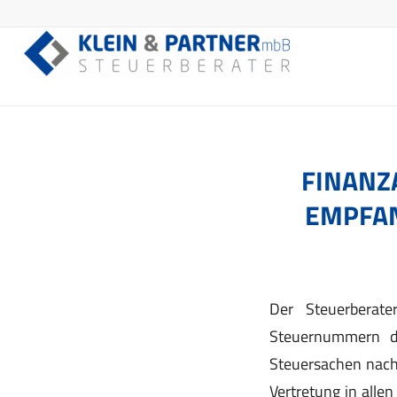
FINANZ
EMPFAN
Der Steuerberat
Steuernummern de
Steuersachen nach 
Vertretung in alle