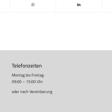
Telefonzeiten
Montag bis Freitag:
09:00 – 15:00 Uhr
oder nach Vereinbarung