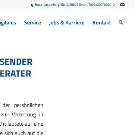
Rosa-Luxemburg-Str. 3, 28876 Oyten
, Tel 04207/6990-0
igitales
Service
Jobs & Karriere
Kontakt
SSENDER
BERATER
der persönlichen
zur Vertretung in
ht lautete auf eine
e sich auch auf die