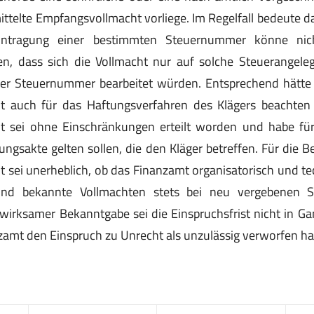
ittelte Empfangsvollmacht vorliege. Im Regelfall bedeute das
Eintragung einer bestimmten Steuernummer könne nic
n, dass sich die Vollmacht nur auf solche Steuerangele
jener Steuernummer bearbeitet würden. Entsprechend hätte
t auch für das Haftungsverfahren des Klägers beachten
 sei ohne Einschränkungen erteilt worden und habe fü
ungsakte gelten sollen, die den Kläger betreffen. Für die B
sei unerheblich, ob das Finanzamt organisatorisch und te
und bekannte Vollmachten stets bei neu vergebenen
wirksamer Bekanntgabe sei die Einspruchsfrist nicht in G
amt den Einspruch zu Unrecht als unzulässig verworfen ha