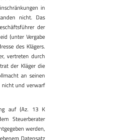
inschränkungen in
tanden nicht. Das
schäftsführer der
eid (unter Vergabe
resse des Klägers.
r, vertreten durch
trat der Kläger die
ollmacht an seinen
 nicht und verwarf
ung auf (Az. 13 K
dem Steuerberater
nntgegeben werden,
riebenem Datensatz