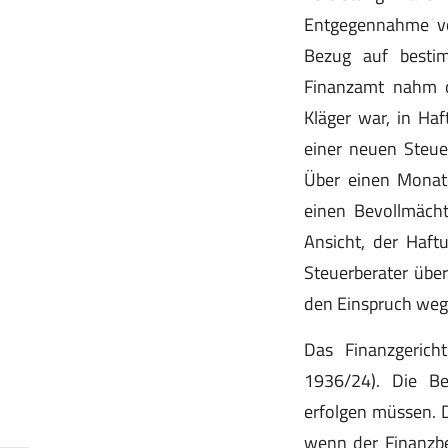
Entgegennahme vo
Bezug auf bestim
Finanzamt nahm d
Kläger war, in Ha
einer neuen Steue
Über einen Monat 
einen Bevollmächti
Ansicht, der Haft
Steuerberater übe
den Einspruch wege
Das Finanzgerich
1936/24). Die Be
erfolgen müssen. 
wenn der Finanzbe