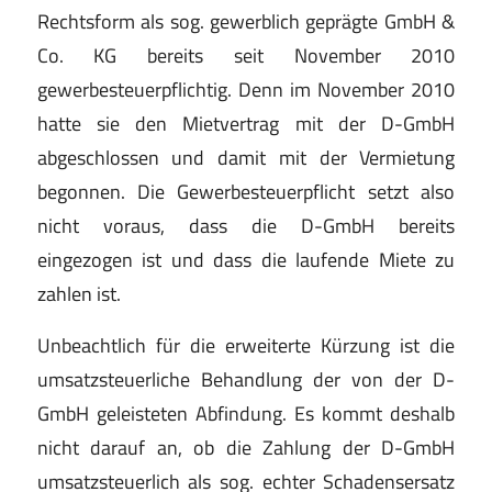
Rechtsform als sog. gewerblich geprägte GmbH &
Co. KG bereits seit November 2010
gewerbesteuerpflichtig. Denn im November 2010
hatte sie den Mietvertrag mit der D-GmbH
abgeschlossen und damit mit der Vermietung
begonnen. Die Gewerbesteuerpflicht setzt also
nicht voraus, dass die D-GmbH bereits
eingezogen ist und dass die laufende Miete zu
zahlen ist.
Unbeachtlich für die erweiterte Kürzung ist die
umsatzsteuerliche Behandlung der von der D-
GmbH geleisteten Abfindung. Es kommt deshalb
nicht darauf an, ob die Zahlung der D-GmbH
umsatzsteuerlich als sog. echter Schadensersatz