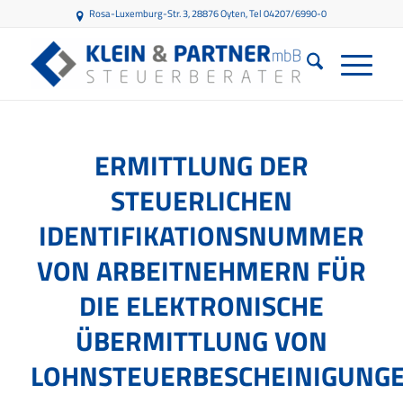
Rosa-Luxemburg-Str. 3, 28876 Oyten
, Tel 04207/6990-0
ERMITTLUNG DER
STEUERLICHEN
IDENTIFIKATIONSNUMMER
VON ARBEITNEHMERN FÜR
DIE ELEKTRONISCHE
ÜBERMITTLUNG VON
LOHNSTEUERBESCHEINIGUNG