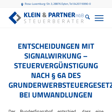
Rosa-Luxemburg-Str. 3, 28876 Oyten
, Tel 04207/6990-0
ENTSCHEIDUNGEN MIT
SIGNALWIRKUNG –
STEUERVERGÜNSTIGUNG
NACH § 6A DES
GRUNDERWERBSTEUERGESET
BEI UMWANDLUNGEN
Der Bundesfinanzhof entschied, dass eine