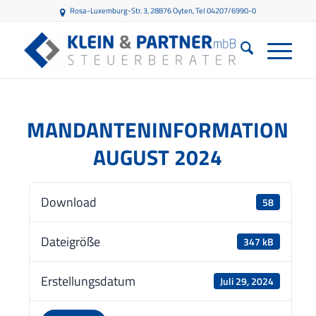
Rosa-Luxemburg-Str. 3, 28876 Oyten
, Tel 04207/6990-0
MANDANTENINFORMATION
AUGUST 2024
Download
58
Dateigröße
347 kB
Erstellungsdatum
Juli 29, 2024