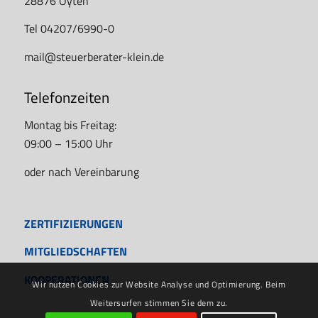
28876 Oyten
Tel 04207/6990-0
mail@steuerberater-klein.de
Telefonzeiten
Montag bis Freitag:
09:00 – 15:00 Uhr
oder nach Vereinbarung
ZERTIFIZIERUNGEN
MITGLIEDSCHAFTEN
KOOPERATIONEN
Wir nutzen Cookies zur Website Analyse und Optimierung. Beim
Weitersurfen stimmen Sie dem zu.