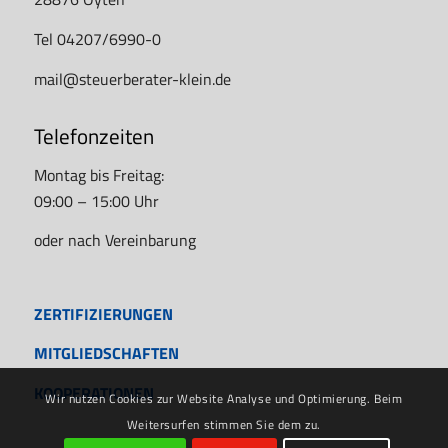
Tel 04207/6990-0
mail@steuerberater-klein.de
Telefonzeiten
Montag bis Freitag:
09:00 – 15:00 Uhr
oder nach Vereinbarung
ZERTIFIZIERUNGEN
MITGLIEDSCHAFTEN
KOOPERATIONEN
Wir nutzen Cookies zur Website Analyse und Optimierung. Beim
Weitersurfen stimmen Sie dem zu.