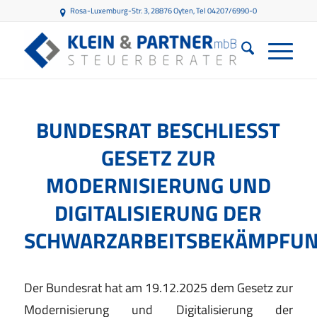
Rosa-Luxemburg-Str. 3, 28876 Oyten
, Tel 04207/6990-0
BUNDESRAT BESCHLIESST G
ESETZ ZUR M
ODERNISIERUNG UND D
IGITALISIERUNG DER S
CHWARZARBEITSBEKÄMPFUN
Der Bundesrat hat am 19.12.2025 dem Gesetz zur
Modernisierung und Digitalisierung der