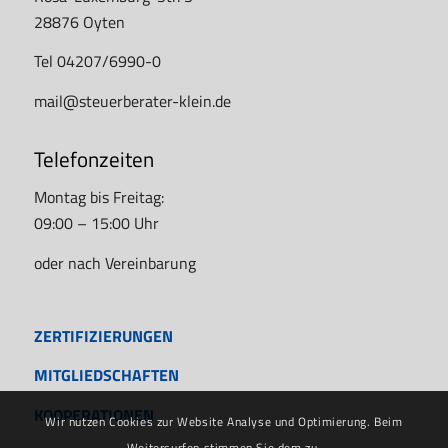
28876 Oyten
Tel 04207/6990-0
mail@steuerberater-klein.de
Telefonzeiten
Montag bis Freitag:
09:00 – 15:00 Uhr
oder nach Vereinbarung
ZERTIFIZIERUNGEN
MITGLIEDSCHAFTEN
KOOPERATIONEN
Wir nutzen Cookies zur Website Analyse und Optimierung. Beim
Weitersurfen stimmen Sie dem zu.