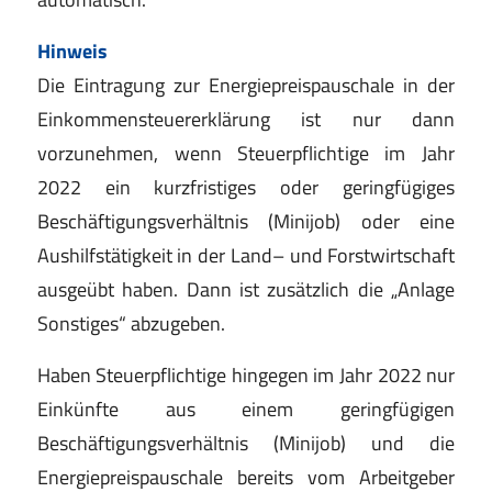
Hinweis
Die Eintragung zur Energiepreispauschale in der
Ein
kommensteuererklärung ist nur dann
vorzunehmen,
wenn Steuerpflicht
ige im Jahr
2022 ein kurzfristiges
oder geringfügiges
Beschäftigungsverhältnis (Mini
job) oder eine
Aushilfstätigkeit in der Land
–
und
Forstwirtschaft
ausgeübt haben.
Dann
ist zusätzlich
die „Anlage
Sonstiges“ abzugeben.
Haben Steuerpflichtige hingegen im
Jahr 2022 nur
Einkünfte aus einem geringfügigen
Beschäftigungs
verhältnis (Minijob) und die
Energiepreispauschale
bereits vom Arbeitgeber