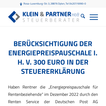
Rosa-Luxemburg-Str. 3, 28876 Oyten
, Tel 04207/6990-0
BERÜCKSICHTIGUNG DER
ENERGIEPREISPAUSCHALE I.
H. V. 300 EURO IN DER
STEUERERKLÄRUNG
Haben Rentner die „Energiepreispauschale für
Renten
beziehende“ im Dezember 2022 durch den
Renten
Service der Deutschen Post AG