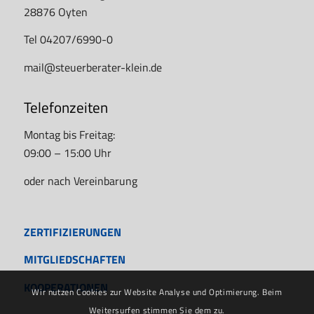
28876 Oyten
Tel 04207/6990-0
mail@steuerberater-klein.de
Telefonzeiten
Montag bis Freitag:
09:00 – 15:00 Uhr
oder nach Vereinbarung
ZERTIFIZIERUNGEN
MITGLIEDSCHAFTEN
KOOPERATIONEN
Wir nutzen Cookies zur Website Analyse und Optimierung. Beim
Weitersurfen stimmen Sie dem zu.