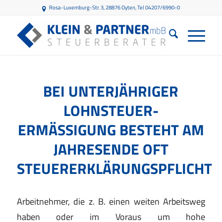
Rosa-Luxemburg-Str. 3, 28876 Oyten
, Tel 04207/6990-0
BEI UNTERJÄHRIGER
LOHNSTEUER-
ERMÄSSIGUNG BESTEHT AM J
AHRESENDE OFT S
TEUERERKLÄRUNGSPFLICHT
Arbeitnehmer, die z. B. einen weiten Arbeitsweg
haben oder im Voraus um hohe