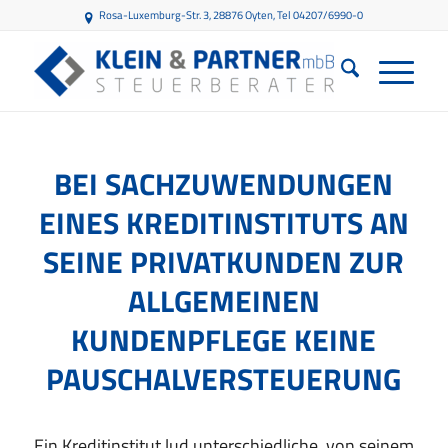
Rosa-Luxemburg-Str. 3, 28876 Oyten
, Tel 04207/6990-0
BEI SACHZUWENDUNGEN
EINES KREDITINSTITUTS AN
SEINE PRIVATKUNDEN ZUR
ALLGEMEINEN
KUNDENPFLEGE KEINE
PAUSCHALVERSTEUERUNG
Ein Kreditinstitut lud unterschiedliche, von seinem