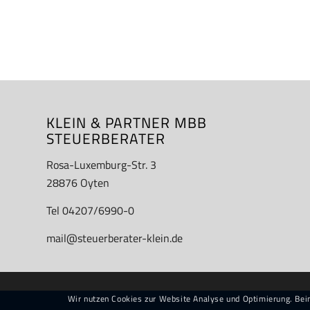
KLEIN & PARTNER MBB
STEUERBERATER
Rosa-Luxemburg-Str. 3
28876 Oyten
Tel 04207/6990-0
mail@steuerberater-klein.de
Wir nutzen Cookies zur Website Analyse und Optimierung. Be