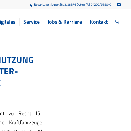
Rosa-Luxemburg-Str. 3, 28876 Oyten
, Tel 04207/6990-0
igitales
Service
Jobs & Karriere
Kontakt
NUTZUNG
TER-
E
amt zu Recht für
e Kraftfahrzeuge