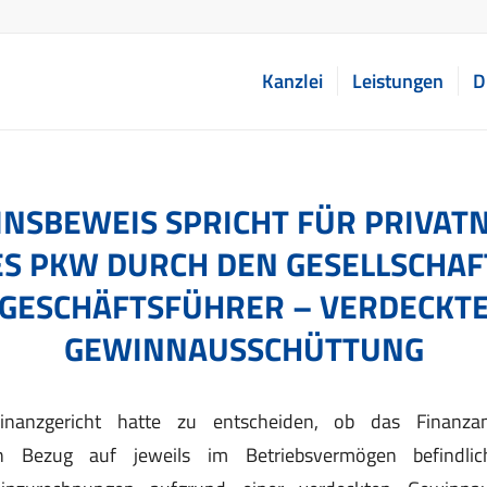
Kanzlei
Leistungen
D
INSBEWEIS SPRICHT FÜR PRIVAT
ES PKW DURCH DEN GESELLSCHAF
GESCHÄFTSFÜHRER – VERDECKT
GEWINNAUSSCHÜTTUNG
inanzgericht hatte zu entscheiden, ob das Finanz
 Bezug auf jeweils im Betriebsvermögen befindlich