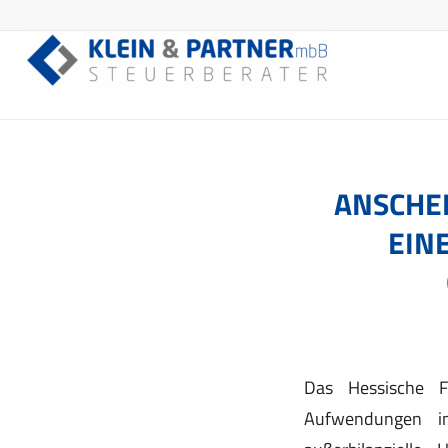
ANSCHE
EIN
Das Hessische F
Aufwendungen in