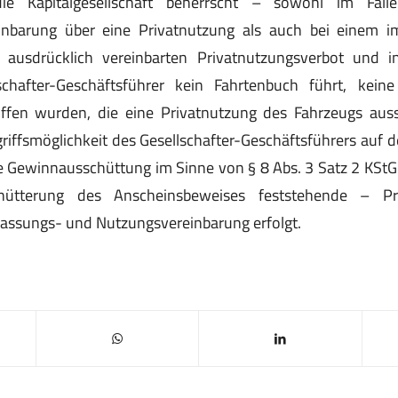
die Kapitalgesellschaft beherrscht – sowohl im Fall
einbarung über eine Privatnutzung als auch bei einem i
g ausdrücklich vereinbarten Privatnutzungsverbot und 
hafter-Geschäftsführer kein Fahrtenbuch führt, keine
fen wurden, die eine Privatnutzung des Fahrzeugs auss
iffsmöglichkeit des Gesellschafter-Geschäftsführers auf 
te Gewinnausschüttung im Sinne von § 8 Abs. 3 Satz 2 KStG v
hütterung des Anscheinsbeweises feststehende – Pr
lassungs- und Nutzungsvereinbarung erfolgt.