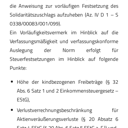
die Anweisung zur vorläufigen Festsetzung des
Solidaritätszuschlags aufzuheben (Az. IV D 1 – S
0338/00083/001/099).
Ein Vorläufigkeitsvermerk im Hinblick auf die
Verfassungsmäßigkeit und verfassungskonforme
Auslegung der Norm erfolgt für
Steuerfestsetzungen im Hinblick auf folgende
Punkte:
Höhe der kindbezogenen Freibeträge (§ 32
Abs. 6 Satz 1 und 2 Einkommensteuergesetz –
EStG),
Verlustverrechnungsbeschränkung für
Aktienveräußerungsverluste (§ 20 Absatz 6
Satz 4 EStG (§ 20 Abs. 6 Satz 5 EStG a. F.)) und