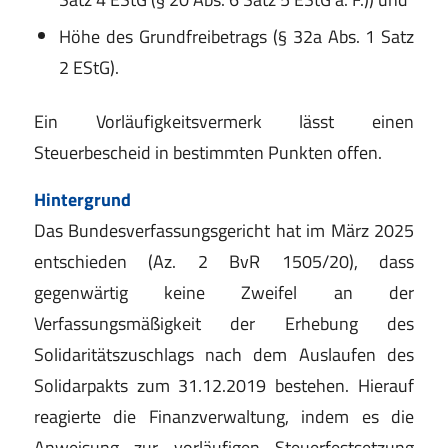
Höhe des Grundfreibetrags (§ 32a Abs. 1 Satz
2 EStG).
Ein Vorläufigkeitsvermerk lässt einen
Steuerbescheid in bestimmten Punkten offen.
Hintergrund
Das Bundesverfassungsgericht hat im März 2025
entschieden (Az. 2 BvR 1505/20), dass
gegenwärtig keine Zweifel an der
Verfassungsmäßigkeit der Erhebung des
Solidaritätszuschlags nach dem Auslaufen des
Solidarpakts zum 31.12.2019 bestehen. Hierauf
reagierte die Finanzverwaltung, indem es die
Anweisung zur vorläufigen Steuerfestsetzung