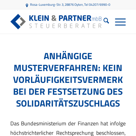
Rosa-Luxemburg-Str. 3, 28876 Oyten
, Tel 04207/6990-0
ANHÄNGIGE
MUSTERVERFAHREN: KEIN
VORLÄUFIGKEITSVERMERK
BEI DER FESTSETZUNG DES
SOLIDARITÄTSZUSCHLAGS
Das Bundesministerium der Finanzen hat infolge
höchstrichterlicher Rechtsprechung beschlossen,