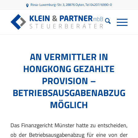
Rosa-Luxemburg-Str. 3, 28876 Oyten
, Tel 04207/6990-0
AN VERMITTLER IN
HONGKONG GEZAHLTE
PROVISION –
BETRIEBSAUSGABENABZUG
MÖGLICH
Das Finanzgericht Münster hatte zu entscheiden,
ob der Betriebsausgabenabzug für eine von der