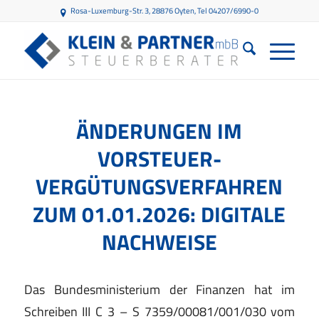
Rosa-Luxemburg-Str. 3, 28876 Oyten
, Tel 04207/6990-0
ÄNDERUNGEN IM
VORSTEUER-
VERGÜTUNGSVERFAHREN
ZUM 01.01.2026: DIGITALE
NACHWEISE
Das Bundesministerium der Finanzen hat im
Schreiben III C 3 – S 7359/00081/001/030 vom